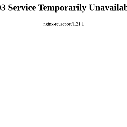
03 Service Temporarily Unavailab
nginx-reuseport/1.21.1