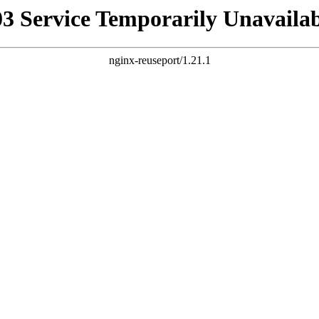
03 Service Temporarily Unavailab
nginx-reuseport/1.21.1